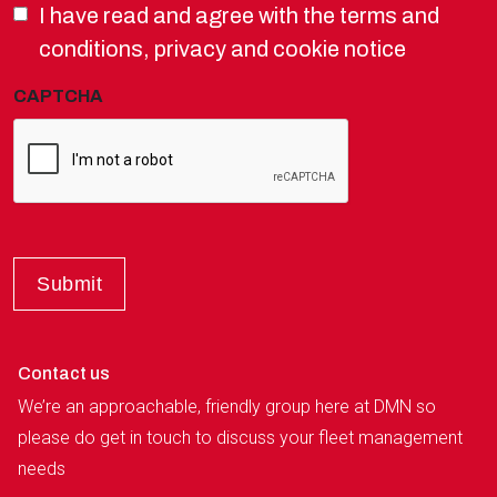
I have read and agree with the terms and
(Required)
conditions, privacy and cookie notice
CAPTCHA
Contact us
We’re an approachable, friendly group here at DMN so
please do get in touch to discuss your fleet management
needs