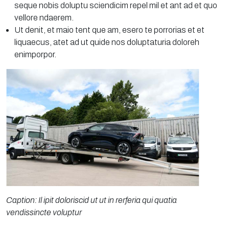
seque nobis doluptu sciendicim repel mil et ant ad et quo
vellore ndaerem.
Ut denit, et maio tent que am, esero te porrorias et et
liquaecus, atet ad ut quide nos doluptaturia doloreh
enimporpor.
Caption: Il ipit doloriscid ut ut in rerferia qui quatia
vendissincte voluptur