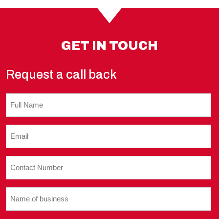
GET IN TOUCH
Request a call back
Untitled
Email
(Required)
Contact
Number
(Required)
Name
of
business