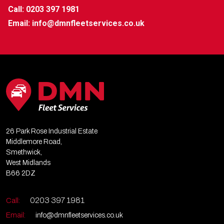
Call: 0203 397 1981
Email:
info@dmnfleetservices.co.uk
26 Park Rose Industrial Estate
Middlemore Road,
Smethwick,
West Midlands
B66 2DZ
0203 397 1981
Call:
Email:
info@dmnfleetservices.co.uk