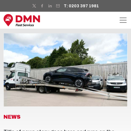
T: 0203 397 1981
NEWS